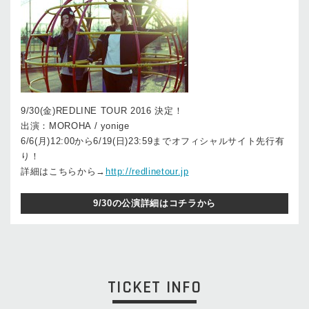
9/30(金)REDLINE TOUR 2016 決定！
出演：MOROHA / yonige
6/6(月)12:00から6/19(日)23:59までオフィシャルサイト先行有
り！
詳細はこちらから→
http://redlinetour.jp
9/30の公演詳細はコチラから
TICKET INFO