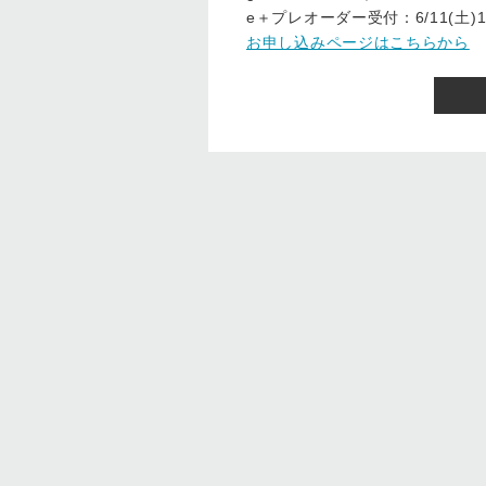
e＋プレオーダー受付：6/11(土)12:
お申し込みページはこちらから