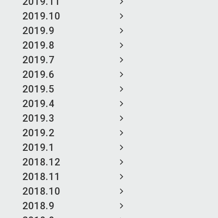
2019.11
2019.10
2019.9
2019.8
2019.7
2019.6
2019.5
2019.4
2019.3
2019.2
2019.1
2018.12
2018.11
2018.10
2018.9