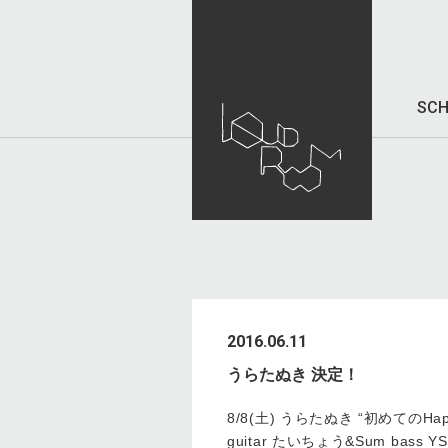
SCH
2016.06.11
うらたぬき 決定！
8/8(土) うらたぬき “初めてのHapp
guitar たいちょう&Sum bass YS