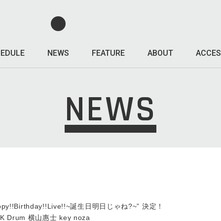
EDULE
NEWS
FEATURE
ABOUT
ACCES
NEWS
y!!Birthday!!Live!!~誕生日明日じゃね?~” 決定！
K Drum 横山惠士 key noza