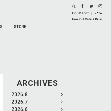
LIQUID LOFT
|
KATA
Time Out Café & Diner
S
STORE
ARCHIVES
2026.8
2026.7
2026.6