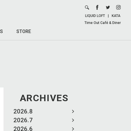
LIQUID LOFT
|
KATA
Time Out Café & Diner
S
STORE
ARCHIVES
2026.8
2026.7
2026.6