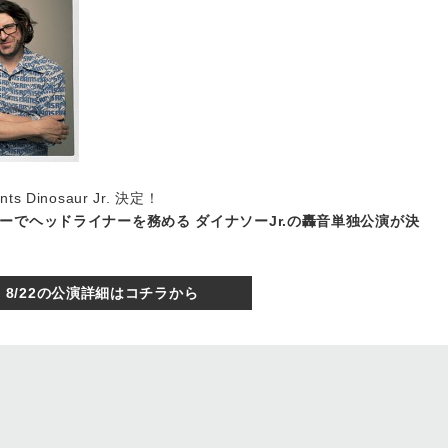
nts Dinosaur Jr. 決定！
ーでヘッドライナーを務める ダイナソーJr.の轟音単独公演が決
8/22の公演詳細はコチラから