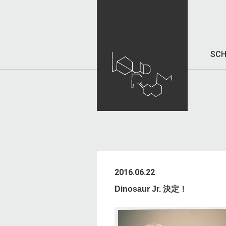
SCH
2016.06.22
Dinosaur Jr. 決定！