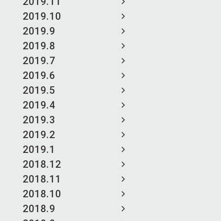
2019.11
2019.10
2019.9
2019.8
2019.7
2019.6
2019.5
2019.4
2019.3
2019.2
2019.1
2018.12
2018.11
2018.10
2018.9