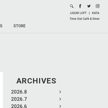
LIQUID LOFT
|
KATA
Time Out Café & Diner
S
STORE
ARCHIVES
2026.8
2026.7
2026.6