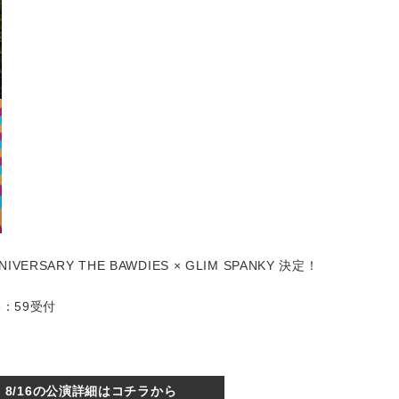
ANNIVERSARY THE BAWDIES × GLIM SPANKY 決定！
3：59受付
8/16の公演詳細はコチラから