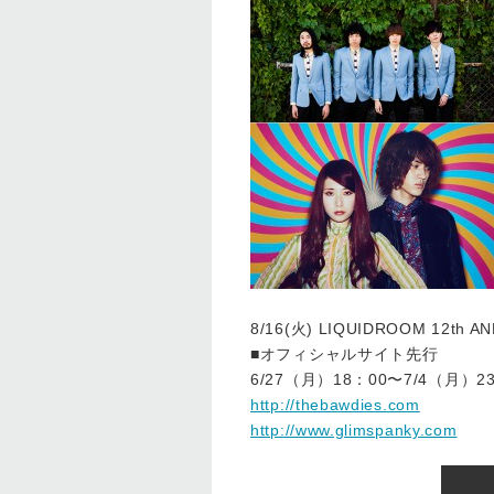
8/16(火) LIQUIDROOM 12th 
■オフィシャルサイト先行
6/27（月）18：00〜7/4（月）2
http://thebawdies.com
http://www.glimspanky.com