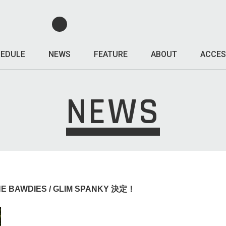
EDULE
NEWS
FEATURE
ABOUT
ACCES
NEWS
 BAWDIES / GLIM SPANKY 決定！