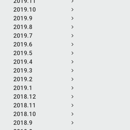
2019.11
2019.10
2019.9
2019.8
2019.7
2019.6
2019.5
2019.4
2019.3
2019.2
2019.1
2018.12
2018.11
2018.10
2018.9