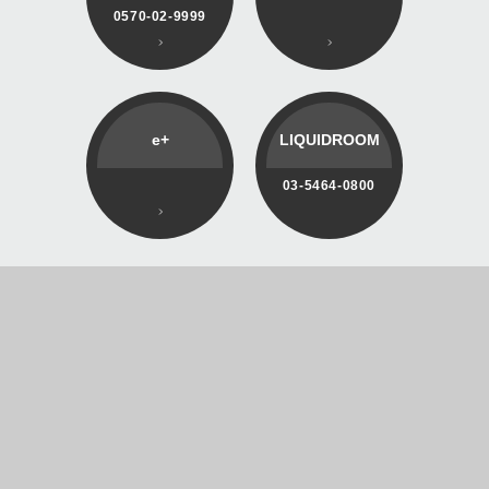
0570-02-9999
e+
LIQUIDROOM
03-5464-0800