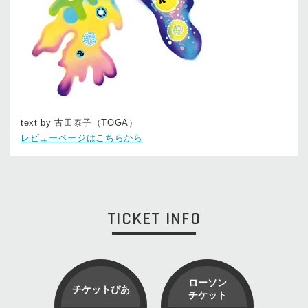
text by 古田泰子（TOGA）
レビューページはこちらから
TICKET INFO
ローソン
チケットぴあ
チケット