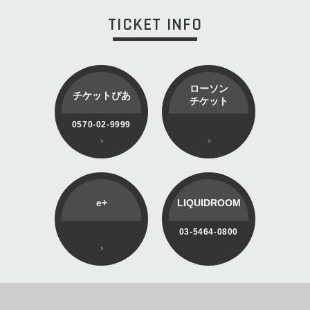
TICKET INFO
ローソン
チケットぴあ
チケット
0570-02-9999
e+
LIQUIDROOM
03-5464-0800