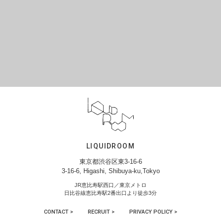
LIQUIDROOM
東京都渋谷区東3-16-6
3-16-6, Higashi, Shibuya-ku,Tokyo
JR恵比寿駅西口／東京メトロ
日比谷線恵比寿駅2番出口より徒歩3分
CONTACT >
RECRUIT >
PRIVACY POLICY >