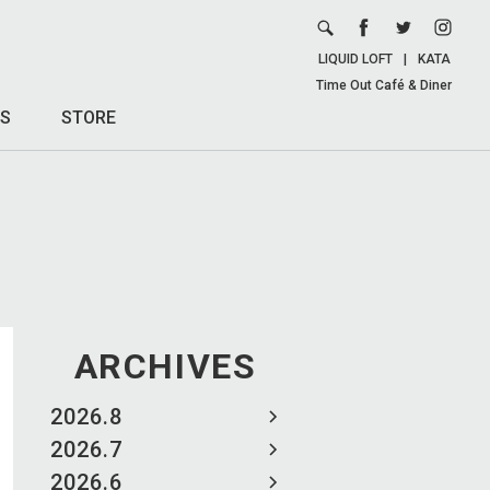
LIQUID LOFT
|
KATA
Time Out Café & Diner
S
STORE
ARCHIVES
2026.8
2026.7
2026.6