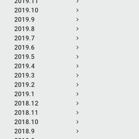
2019.11
2019.10
2019.9
2019.8
2019.7
2019.6
2019.5
2019.4
2019.3
2019.2
2019.1
2018.12
2018.11
2018.10
2018.9