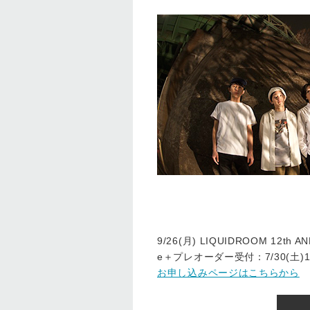
9/26(月) LIQUIDROOM 12th 
e＋プレオーダー受付：7/30(土)12:
お申し込みページはこちらから