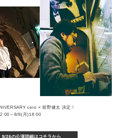
ANNIVERSARY cero × 前野健太 決定！
00～8/8(月)18:00
9/26の公演詳細はコチラから