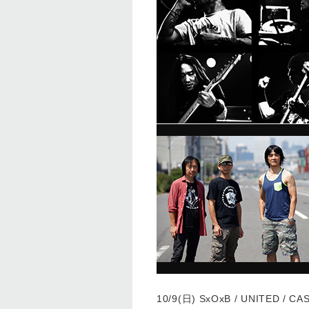
10/9(日) SxOxB / UNITED / C