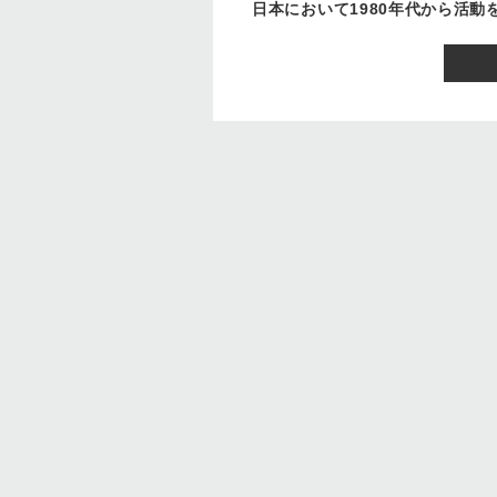
日本において1980年代から活