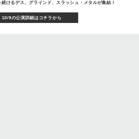
動を続けるデス、グラインド、スラッシュ・メタルが集結！
10/9の公演詳細はコチラから