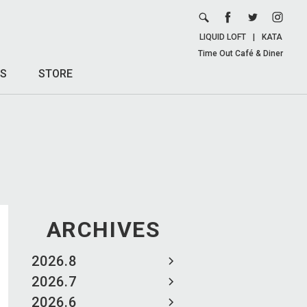
LIQUID LOFT
|
KATA
Time Out Café & Diner
S
STORE
ARCHIVES
2026.8
2026.7
2026.6