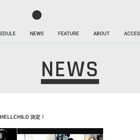
EDULE
NEWS
FEATURE
ABOUT
ACCES
NEWS
 / HELLCHILD 決定！