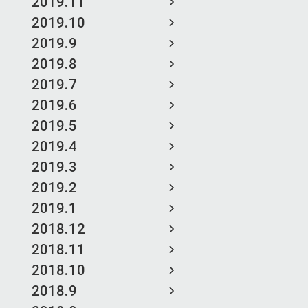
2019.11
2019.10
2019.9
2019.8
2019.7
2019.6
2019.5
2019.4
2019.3
2019.2
2019.1
2018.12
2018.11
2018.10
2018.9