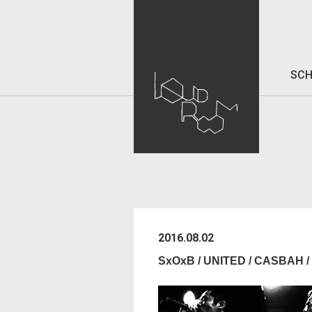
SCH
2016.08.02
SxOxB / UNITED / CASBAH