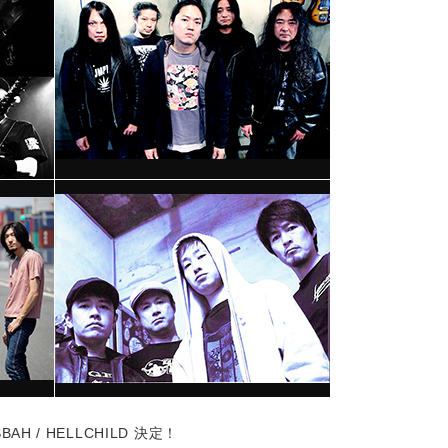
ASBAH / HELLCHILD 決定！