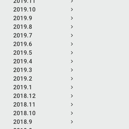
2019.11
2019.10
2019.9
2019.8
2019.7
2019.6
2019.5
2019.4
2019.3
2019.2
2019.1
2018.12
2018.11
2018.10
2018.9