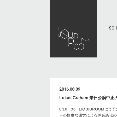
SCH
2016.08.09
Lukas Graham 来日公演
8/10（水）LIQUIDROOMに
トの極度な疲労による体調悪化の