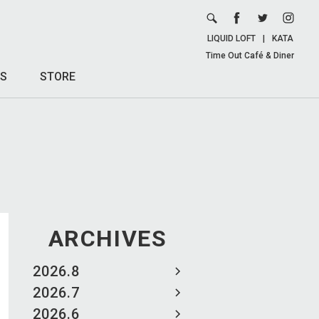
LIQUID LOFT
|
KATA
Time Out Café & Diner
S
STORE
ARCHIVES
2026.8
2026.7
2026.6