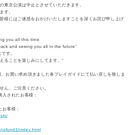
の東京公演は中止とさせていただきます。
ます。
皆様にはご迷惑をおかけいたしますことを深くお詫び申し上げ
ng you all this time
ack and seeing you all in the future”
念です。
えることを楽しみにしてます。”
の期間、お買い求め頂きました各プレイガイドにて払い戻しを致しま
せん。ご注意ください。
購入されたお客様：
たお客様：
shi/
s/refund1/index.html