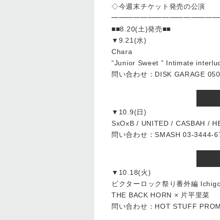
◇今週末チケット発売の公演
━━━━━━━━━━━━━━━
■■8.20(土)発売■■
▼9.21(水)
Chara
“Junior Sweet ” Intimate interlu
問い合わせ：DISK GARAGE 050-
▼10.9(日)
SxOxB / UNITED / CASBAH / 
問い合わせ：SMASH 03-3444-6
▼10.18(火)
ビクターロック祭り番外編 IchigoIch
THE BACK HORN × 片平里菜
問い合わせ：HOT STUFF PROMOT