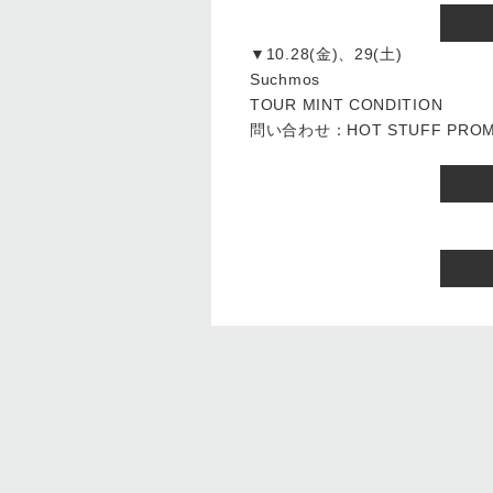
▼10.28(金)、29(土)
Suchmos
TOUR MINT CONDITION
問い合わせ：HOT STUFF PROMOT