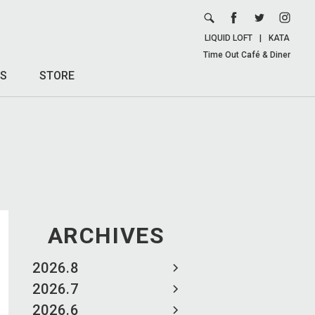
LIQUID LOFT
|
KATA
Time Out Café & Diner
S
STORE
ARCHIVES
2026.8
2026.7
2026.6