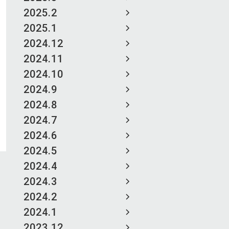
2025.2
2025.1
2024.12
2024.11
2024.10
2024.9
2024.8
2024.7
2024.6
2024.5
2024.4
2024.3
2024.2
2024.1
2023.12