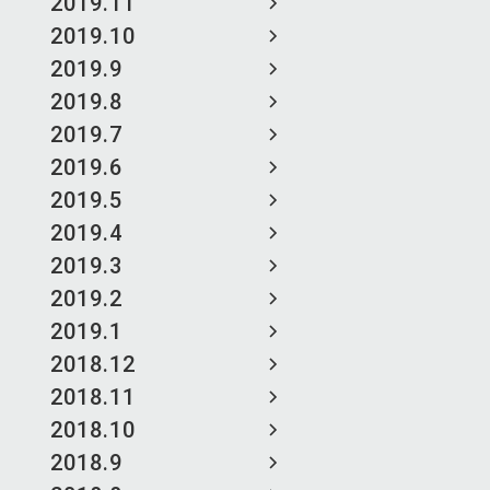
2019.11
2019.10
2019.9
2019.8
2019.7
2019.6
2019.5
2019.4
2019.3
2019.2
2019.1
2018.12
2018.11
2018.10
2018.9