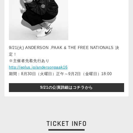
9/21(火) ANDERSON .PAAK & THE FREE NATIONALS 決
定！
※主催者先着先行あり
http://eplus.jp/andersonpaak16
期間：8月30日（火曜日）正午～9月2日（金曜日）18:00
9/21の公演詳細はコチラから
TICKET INFO