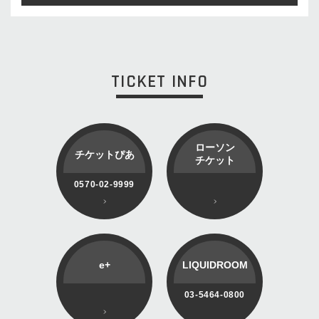
TICKET INFO
ローソン
チケットぴあ
チケット
0570-02-9999
e+
LIQUIDROOM
03-5464-0800