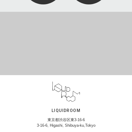
LIQUIDROOM
東京都渋谷区東3-16-6
3-16-6, Higashi, Shibuya-ku,Tokyo