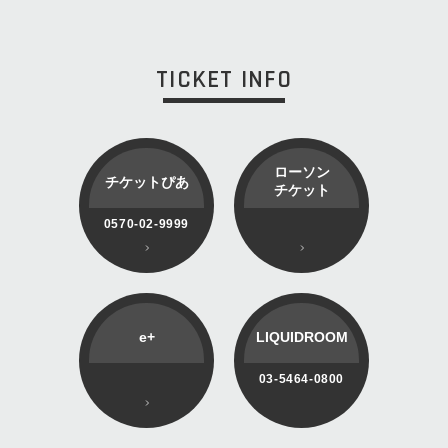
TICKET INFO
ローソン
チケットぴあ
チケット
0570-02-9999
e+
LIQUIDROOM
03-5464-0800