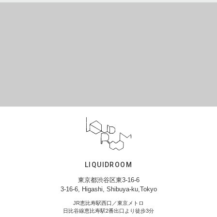
LIQUIDROOM
東京都渋谷区東3-16-6
3-16-6, Higashi, Shibuya-ku,Tokyo
JR恵比寿駅西口／東京メトロ
日比谷線恵比寿駅2番出口より徒歩3分