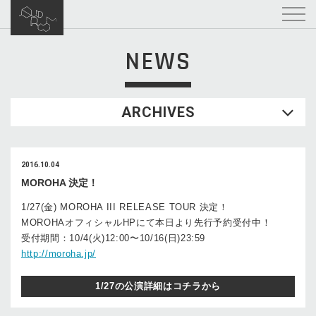
NEWS
ARCHIVES
2016.10.04
MOROHA 決定！
1/27(金) MOROHA III RELEASE TOUR 決定！
MOROHAオフィシャルHPにて本日より先行予約受付中！
受付期間：10/4(火)12:00〜10/16(日)23:59
http://moroha.jp/
1/27の公演詳細はコチラから