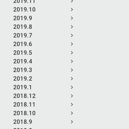
2019.11
2019.10
2019.9
2019.8
2019.7
2019.6
2019.5
2019.4
2019.3
2019.2
2019.1
2018.12
2018.11
2018.10
2018.9