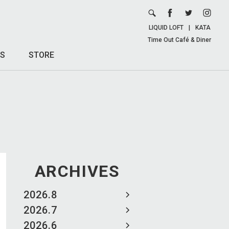
LIQUID LOFT
|
KATA
Time Out Café & Diner
S
STORE
ARCHIVES
2026.8
2026.7
2026.6