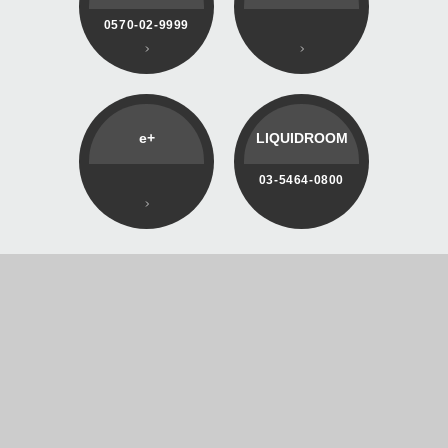
0570-02-9999
e+
LIQUIDROOM
03-5464-0800