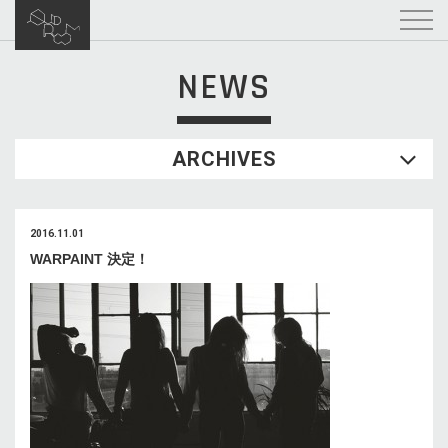
NEWS
ARCHIVES
2016.11.01
WARPAINT 決定！