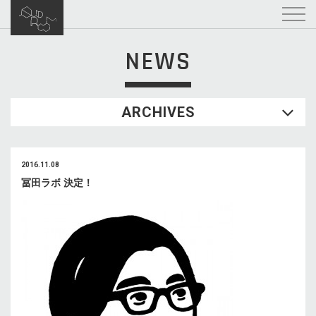
NEWS
ARCHIVES
2016.11.08
冨田ラボ 決定！