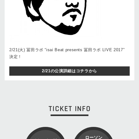
2/21(火) 冨田ラボ “isai Beat presents 冨田ラボ LIVE 2017”
決定！
2/21の公演詳細はコチラから
TICKET INFO
ローソン