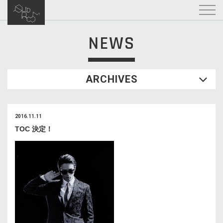
NEWS
ARCHIVES
2016.11.11
TOC 決定！