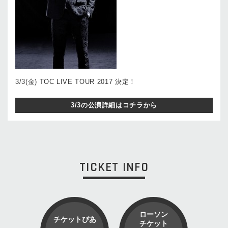
3/3(金) TOC LIVE TOUR 2017 決定！
3/3の公演詳細はコチラから
TICKET INFO
ローソン
チケットぴあ
チケット