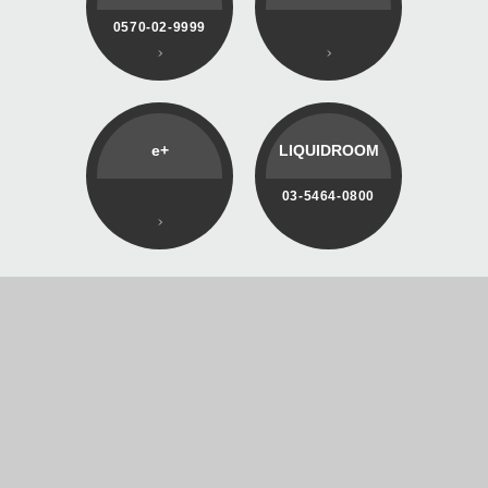
0570-02-9999
e+
LIQUIDROOM
03-5464-0800