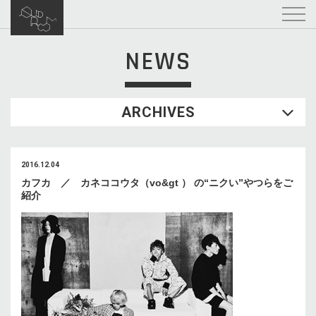
NEWS
ARCHIVES
2016.12.04
カフカ ／ カネココウタ（vo&gt ） の“ニクい”やつらをご
紹介