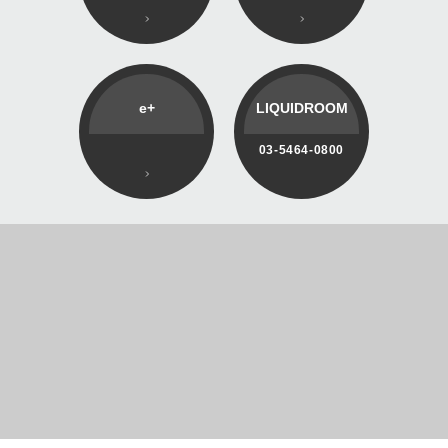
e+
LIQUIDROOM
03-5464-0800