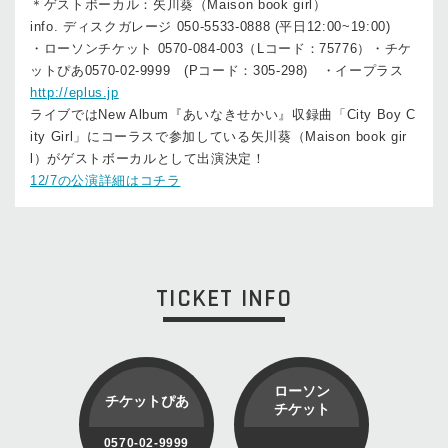
＊ゲストボーカル：矢川葵（Maison book girl）
info. ディスクガレージ 050-5533-0888 (平日12:00~19:00)
・ローソンチケット 0570-084-003（Lコード：75776）・チケ
ットぴあ0570-02-9999 (Pコード：305-298) ・イープラス
http://eplus.jp
ライブではNew Album『あいなきせかい』収録曲「City Boy C
ity Girl」にコーラスで参加している矢川葵（Maison book gir
l）がゲストボーカルとして出演決定！
12/7の公演詳細はコチラ
TICKET INFO
ローソン
チケットぴあ
チケット
0570-02-9999