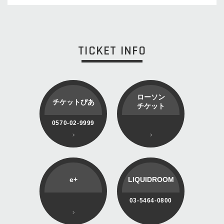
TICKET INFO
ローソン
チケットぴあ
チケット
0570-02-9999
e+
LIQUIDROOM
03-5464-0800