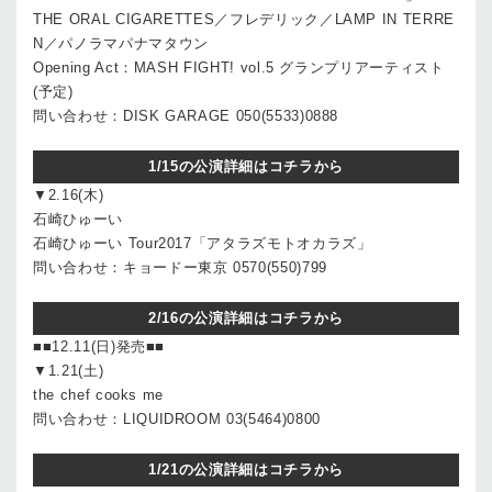
THE ORAL CIGARETTES／フレデリック／LAMP IN TERRE
N／パノラマパナマタウン
Opening Act：MASH FIGHT! vol.5 グランプリアーティスト
(予定)
問い合わせ：DISK GARAGE 050(5533)0888
1/15の公演詳細はコチラから
▼2.16(木)
石崎ひゅーい
石崎ひゅーい Tour2017「アタラズモトオカラズ」
問い合わせ：キョードー東京 0570(550)799
2/16の公演詳細はコチラから
■■12.11(日)発売■■
▼1.21(土)
the chef cooks me
問い合わせ：LIQUIDROOM 03(5464)0800
1/21の公演詳細はコチラから