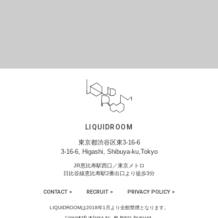
LIQUIDROOM
東京都渋谷区東3-16-6
3-16-6, Higashi, Shibuya-ku,Tokyo
JR恵比寿駅西口／東京メトロ
日比谷線恵比寿駅2番出口より徒歩3分
CONTACT >
RECRUIT >
PRIVACY POLICY >
LIQUIDROOMは2018年1月より全館禁煙となります。
Copyright© defence inc. All Rights Reserved.