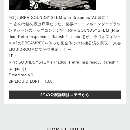
4/1(土)RPR SOUNDSYSTEM with Dreamrec VJ 決定！
ー あの奇跡の夜は序章だった。世界のミニマルアンダーグラウ
ンドシーンのトップコンテンツ・RPR SOUNDSYSTEM (Rha
doo, Petre Inspirescu, Raresh / [a:rpia:r])が、今回オフィシャ
ルVJのDREAMRECを伴った完全体での究極公演を実現！ 来春
LIQUIDROOMにて開催決定！！ ー
1F：
RPR SOUNDSYSTEM (Rhadoo, Petre Inspirescu, Raresh /
[a:rpia:r])
Dreamrec VJ
2F LIQUID LOFT：TBA
4/1の公演詳細はコチラから