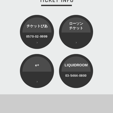
TICKET INFO
ローソン
チケットぴあ
チケット
0570-02-9999
e+
LIQUIDROOM
03-5464-0800