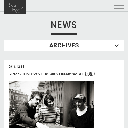
NEWS
ARCHIVES
2016.12.14
RPR SOUNDSYSTEM with Dreamrec VJ 決定！