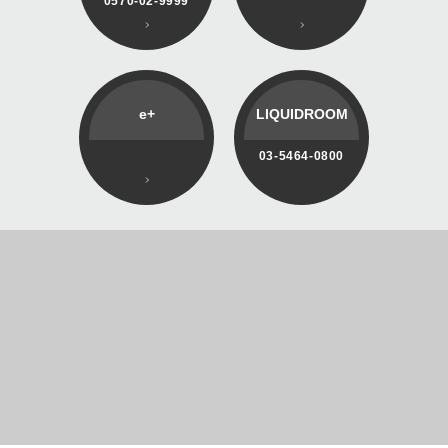
0570-02-9999
e+
LIQUIDROOM
03-5464-0800