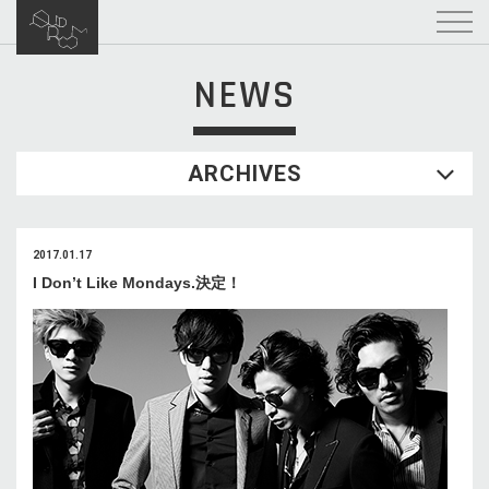
NEWS
ARCHIVES
2017.01.17
I Don’t Like Mondays.決定！