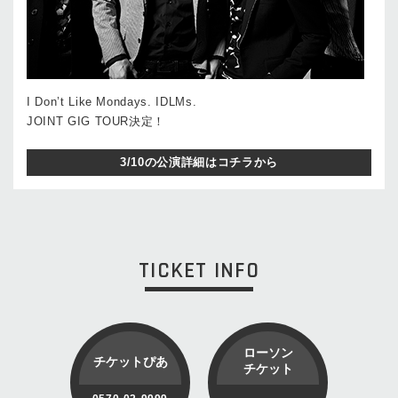
I Don’t Like Mondays. IDLMs.
JOINT GIG TOUR決定！
3/10の公演詳細はコチラから
TICKET INFO
ローソン
チケットぴあ
チケット