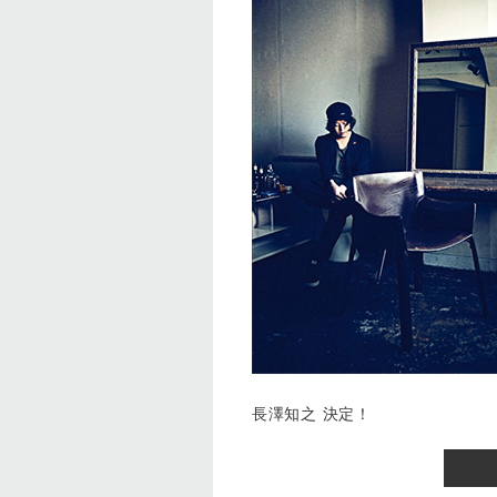
長澤知之 決定！