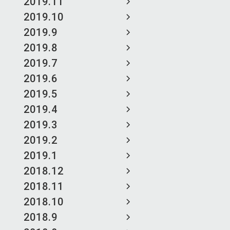
2019.11
2019.10
2019.9
2019.8
2019.7
2019.6
2019.5
2019.4
2019.3
2019.2
2019.1
2018.12
2018.11
2018.10
2018.9