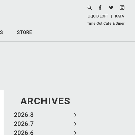
LIQUID LOFT
|
KATA
Time Out Café & Diner
S
STORE
ARCHIVES
2026.8
2026.7
2026.6