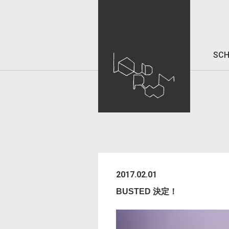
SCH
2017.02.01
BUSTED 決定！