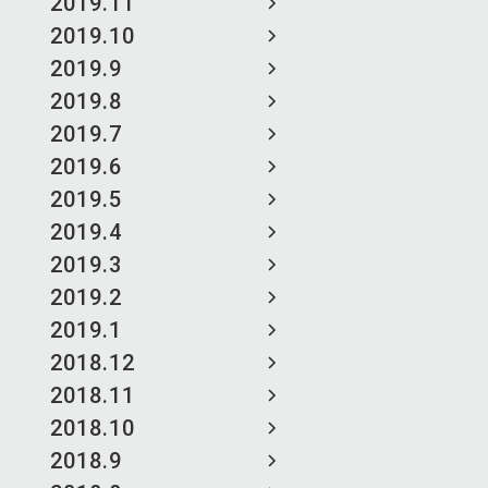
2019.11
2019.10
2019.9
2019.8
2019.7
2019.6
2019.5
2019.4
2019.3
2019.2
2019.1
2018.12
2018.11
2018.10
2018.9