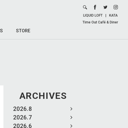
LIQUID LOFT
|
KATA
Time Out Café & Diner
S
STORE
ARCHIVES
2026.8
2026.7
2026.6