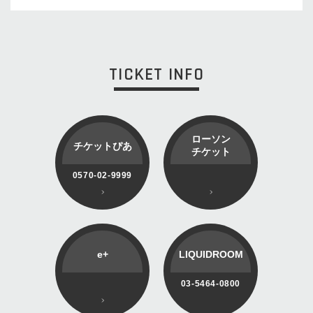
TICKET INFO
ローソン
チケットぴあ
チケット
0570-02-9999
e+
LIQUIDROOM
03-5464-0800