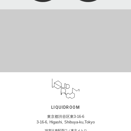
LIQUIDROOM
東京都渋谷区東3-16-6
3-16-6, Higashi, Shibuya-ku,Tokyo
JR恵比寿駅西口／東京メトロ