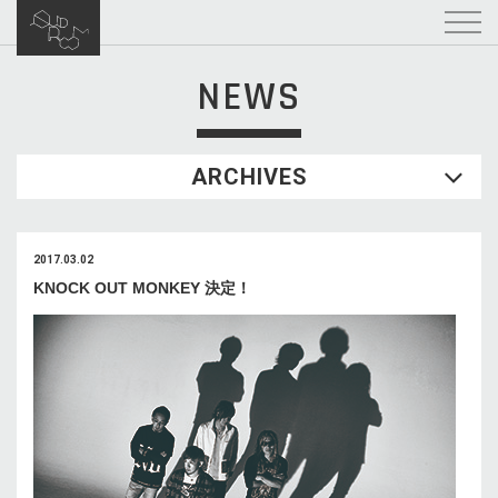
NEWS
ARCHIVES
2017.03.02
KNOCK OUT MONKEY 決定！