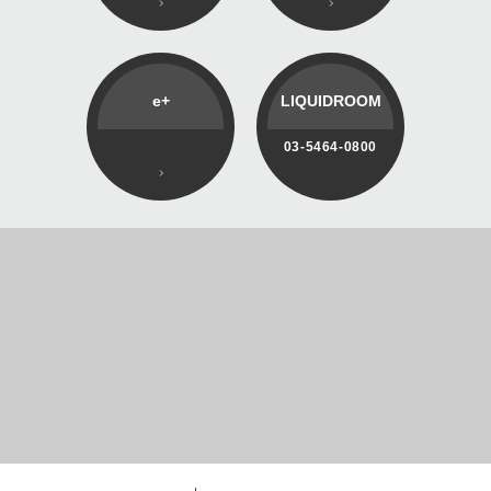
e+
LIQUIDROOM
03-5464-0800