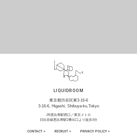
LIQUIDROOM
東京都渋谷区東3-16-6
3-16-6, Higashi, Shibuya-ku,Tokyo
JR恵比寿駅西口／東京メトロ
日比谷線恵比寿駅2番出口より徒歩3分
CONTACT >
RECRUIT >
PRIVACY POLICY >