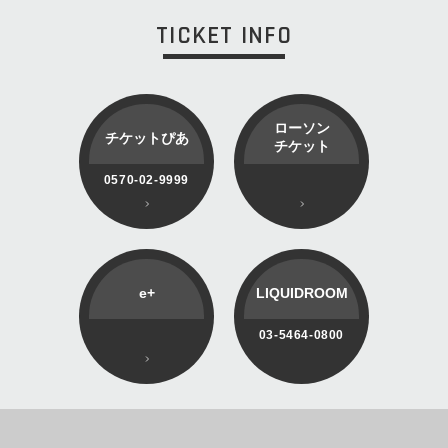
TICKET INFO
ローソン
チケットぴあ
チケット
0570-02-9999
e+
LIQUIDROOM
03-5464-0800