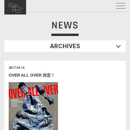
NEWS
ARCHIVES
2017.04.14
OVER ALL OVER 決定！