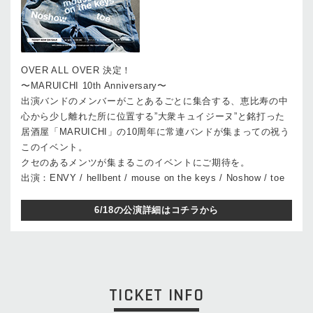
OVER ALL OVER 決定！
〜MARUICHI 10th Anniversary〜
出演バンドのメンバーがことあるごとに集合する、恵比寿の中
心から少し離れた所に位置する”大衆キュイジーヌ”と銘打った
居酒屋「MARUICHI」の10周年に常連バンドが集まっての祝う
このイベント。
クセのあるメンツが集まるこのイベントにご期待を。
出演：ENVY / hellbent / mouse on the keys / Noshow / toe
6/18の公演詳細はコチラから
TICKET INFO