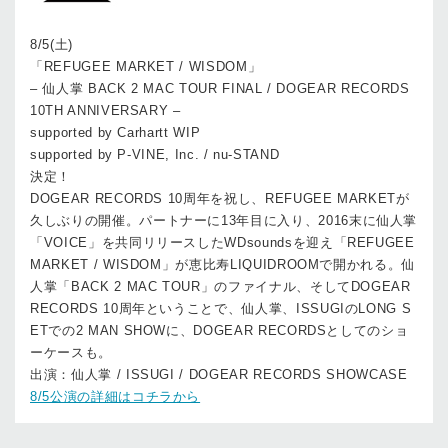
8/5(土)
「REFUGEE MARKET / WISDOM」
– 仙人掌 BACK 2 MAC TOUR FINAL / DOGEAR RECORDS
10TH ANNIVERSARY –
supported by Carhartt WIP
supported by P-VINE, Inc. / nu-STAND
決定！
DOGEAR RECORDS 10周年を祝し、REFUGEE MARKETが
久しぶりの開催。パートナーに13年目に入り、2016末に仙人掌
「VOICE」を共同リリースしたWDsoundsを迎え「REFUGEE
MARKET / WISDOM」が恵比寿LIQUIDROOMで開かれる。仙
人掌「BACK 2 MAC TOUR」のファイナル、そしてDOGEAR
RECORDS 10周年ということで、仙人掌、ISSUGIのLONG S
ETでの2 MAN SHOWに、DOGEAR RECORDSとしてのショ
ーケースも。
出演：仙人掌 / ISSUGI / DOGEAR RECORDS SHOWCASE
8/5公演の詳細はコチラから