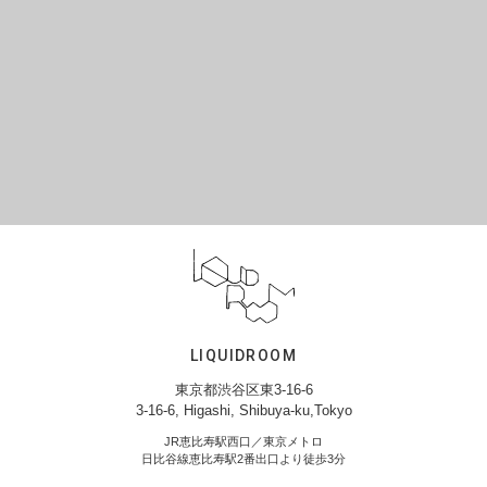
LIQUIDROOM
東京都渋谷区東3-16-6
3-16-6, Higashi, Shibuya-ku,Tokyo
JR恵比寿駅西口／東京メトロ
日比谷線恵比寿駅2番出口より徒歩3分