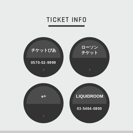
TICKET INFO
ローソン
チケットぴあ
チケット
0570-02-9999
e+
LIQUIDROOM
03-5464-0800