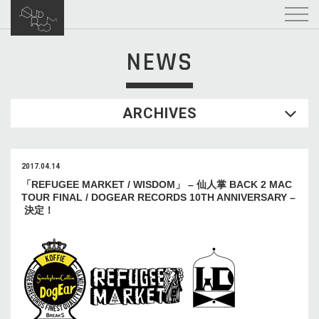
NEWS
ARCHIVES
2017.04.14
「REFUGEE MARKET / WISDOM」 – 仙人掌 BACK 2 MAC
TOUR FINAL / DOGEAR RECORDS 10TH ANNIVERSARY –
決定！