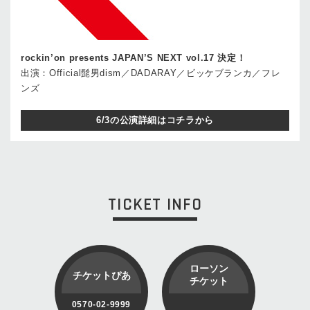
rockin’on presents JAPAN’S NEXT vol.17 決定！
出演：Official髭男dism／DADARAY／ビッケブランカ／フレ
ンズ
6/3の公演詳細はコチラから
TICKET INFO
ローソン
チケットぴあ
チケット
0570-02-9999