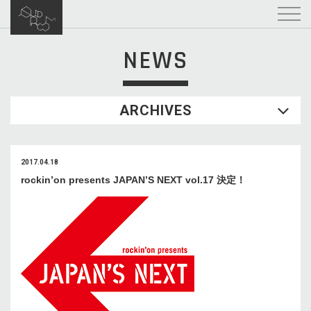
NEWS
ARCHIVES
2017.04.18
rockin’on presents JAPAN’S NEXT vol.17 決定！