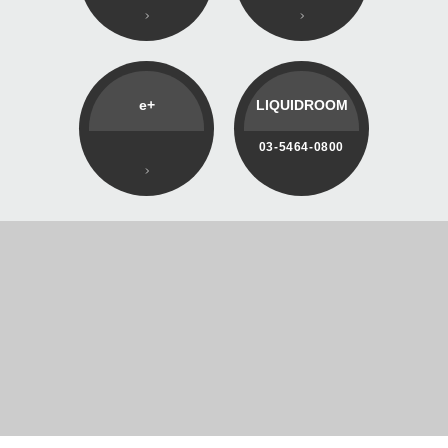
e+
LIQUIDROOM
03-5464-0800