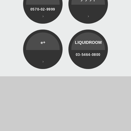
0570-02-9999
e+
LIQUIDROOM
03-5464-0800