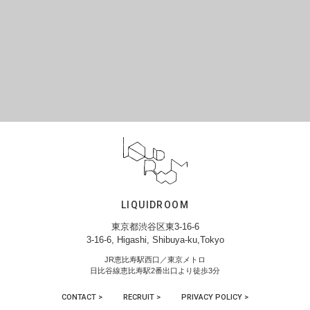
LIQUIDROOM
東京都渋谷区東3-16-6
3-16-6, Higashi, Shibuya-ku,Tokyo
JR恵比寿駅西口／東京メトロ
日比谷線恵比寿駅2番出口より徒歩3分
CONTACT >
RECRUIT >
PRIVACY POLICY >