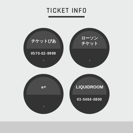
TICKET INFO
ローソン
チケットぴあ
チケット
0570-02-9999
e+
LIQUIDROOM
03-5464-0800