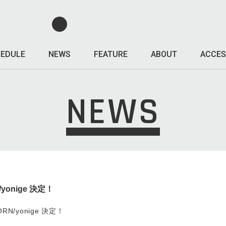
EDULE
NEWS
FEATURE
ABOUT
ACCES
NEWS
yonige 決定！
ORN/yonige 決定！