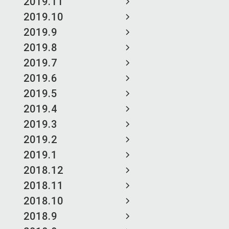
2019.11
2019.10
2019.9
2019.8
2019.7
2019.6
2019.5
2019.4
2019.3
2019.2
2019.1
2018.12
2018.11
2018.10
2018.9