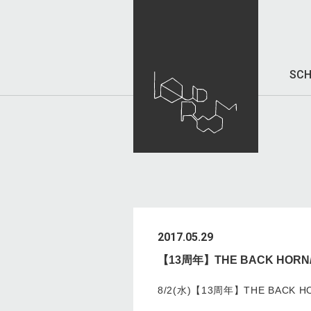
SCH
2017.05.29
【13周年】THE BACK HORN/
8/2(水)【13周年】THE BACK H