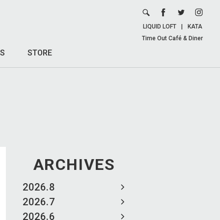
LIQUID LOFT
|
KATA
Time Out Café & Diner
S
STORE
ARCHIVES
2026.8
2026.7
2026.6