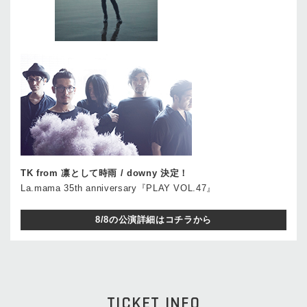
TK from 凛として時雨 / downy 決定！
La.mama 35th anniversary『PLAY VOL.47』
8/8の公演詳細はコチラから
TICKET INFO