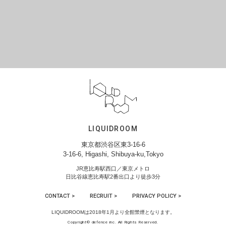
LIQUIDROOM
東京都渋谷区東3-16-6
3-16-6, Higashi, Shibuya-ku,Tokyo
JR恵比寿駅西口／東京メトロ
日比谷線恵比寿駅2番出口より徒歩3分
CONTACT >
RECRUIT >
PRIVACY POLICY >
LIQUIDROOMは2018年1月より全館禁煙となります。
Copyright© defence inc. All Rights Reserved.