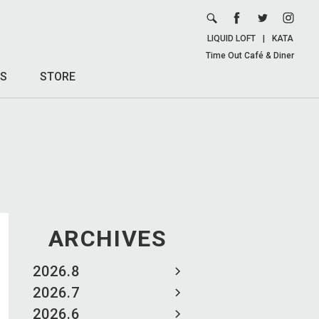
LIQUID LOFT
|
KATA
Time Out Café & Diner
S
STORE
ARCHIVES
2026.8
2026.7
2026.6