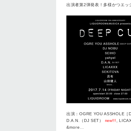
出演者第2弾発表！多様かつエッ
出演：OGRE YOU ASSHOLE［DEE
D.A.N.（DJ SET）
, LICA
new!!!
&more…