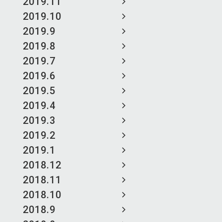
2019.11
2019.10
2019.9
2019.8
2019.7
2019.6
2019.5
2019.4
2019.3
2019.2
2019.1
2018.12
2018.11
2018.10
2018.9