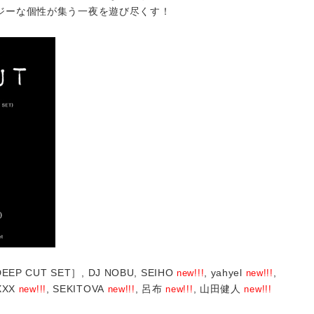
ジーな個性が集う一夜を遊び尽くす！
P CUT SET］, DJ NOBU, SEIHO
, yahyel
,
new!!!
new!!!
XXX
, SEKITOVA
, 呂布
, 山田健人
new!!!
new!!!
new!!!
new!!!