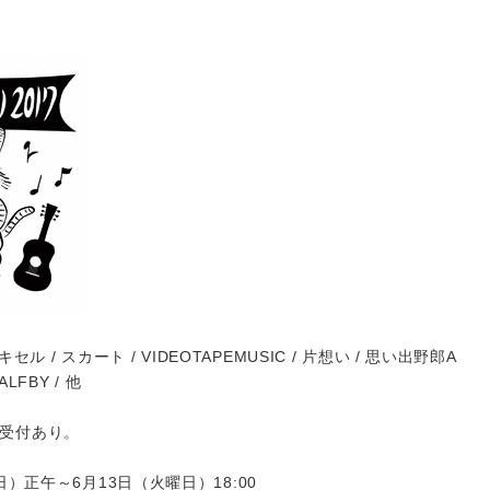
 キセル / スカート / VIDEOTAPEMUSIC / 片想い / 思い出野郎A
LFBY / 他
受付あり。
日）正午～6月13日（火曜日）18:00