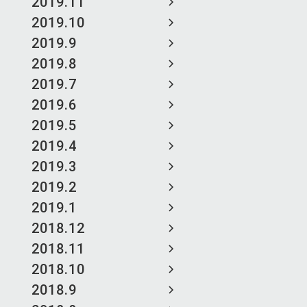
2019.11
2019.10
2019.9
2019.8
2019.7
2019.6
2019.5
2019.4
2019.3
2019.2
2019.1
2018.12
2018.11
2018.10
2018.9