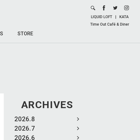
LIQUID LOFT
|
KATA
Time Out Café & Diner
S
STORE
ARCHIVES
2026.8
2026.7
2026.6