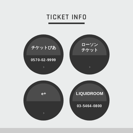
TICKET INFO
ローソン
チケットぴあ
チケット
0570-02-9999
e+
LIQUIDROOM
03-5464-0800