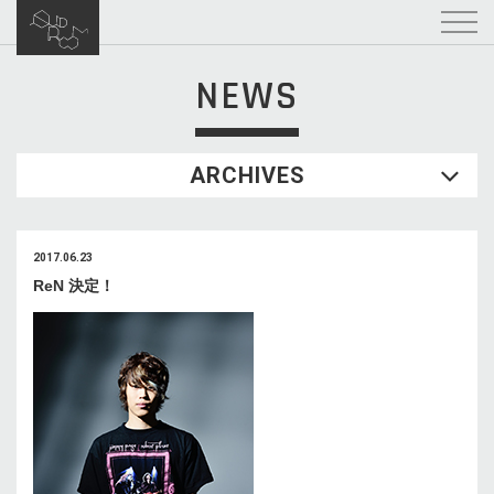
NEWS
ARCHIVES
2017.06.23
ReN 決定！