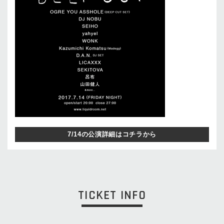
7/14の公演詳細はコチラから
TICKET INFO