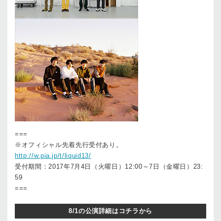
===
※オフィシャル先着先行受付あり。
http://w.pia.jp/t/liquid13/
受付期間：2017年7月4日（火曜日）12:00～7日（金曜日）23:
59
===
8/1の公演詳細はコチラから