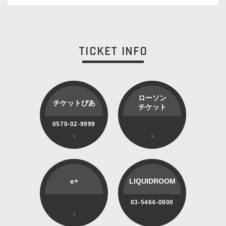
TICKET INFO
ローソン
チケットぴあ
チケット
0570-02-9999
e+
LIQUIDROOM
03-5464-0800