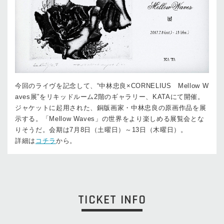
今回のライヴを記念して、“中林忠良×CORNELIUS Mellow W
aves展”をリキッドルーム2階のギャラリー、KATAにて開催。
ジャケットに起用された、銅版画家・中林忠良の原画作品を展
示する。「Mellow Waves」の世界をより楽しめる展覧会とな
りそうだ。会期は7月8日（土曜日）～13日（木曜日）。
詳細は
コチラ
から。
TICKET INFO