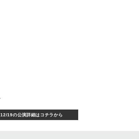
7
12/19の公演詳細はコチラから