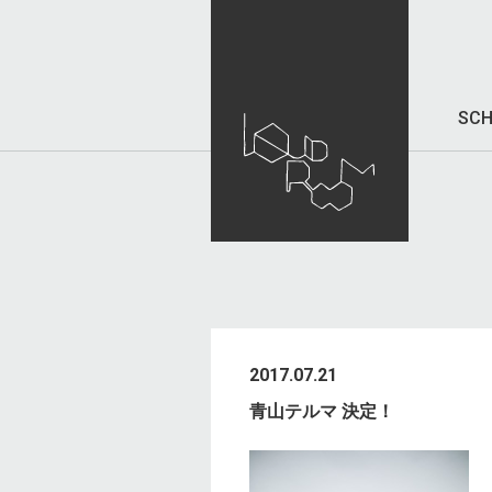
SCH
2017.07.21
⻘⼭テルマ 決定！