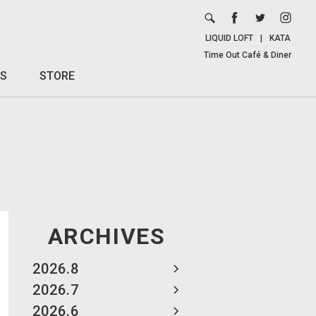
LIQUID LOFT
|
KATA
Time Out Café & Diner
S
STORE
ARCHIVES
2026.8
2026.7
2026.6