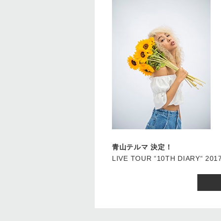
⻘⼭テルマ 決定！
LIVE TOUR “10TH DIARY“ 201