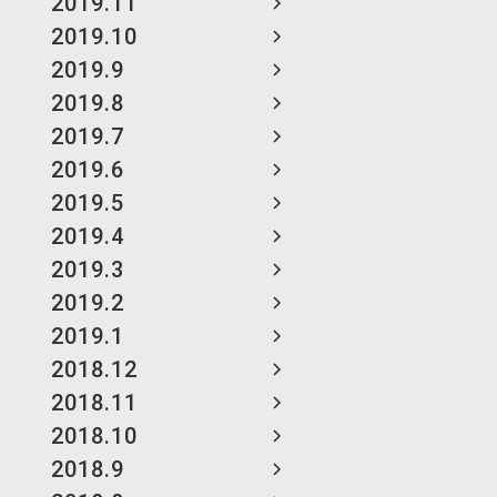
2019.11
2019.10
2019.9
2019.8
2019.7
2019.6
2019.5
2019.4
2019.3
2019.2
2019.1
2018.12
2018.11
2018.10
2018.9