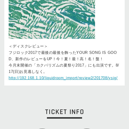
＜ディスクレビュー＞
フジロック2017で最後の最後を飾ったYOUR SONG IS GOO
D、新作のレビューをUP！今！夏！最！高！名！盤！
今月末開催の「カクバリズムの夏祭り2017」にも出演です。8/
17(日)お見逃しなく。
http://192.168.1.10/liquidroom_import/review2/201708/ysig/
TICKET INFO