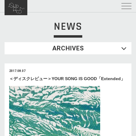
NEWS
ARCHIVES
2017.08.07
＜ディスクレビュー＞YOUR SONG IS GOOD「Extended」