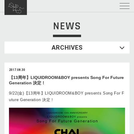
NEWS
ARCHIVES
2017.08.30
【13周年】LIQUIDROOM&BOY presents Song For Future
Generation 決定！
9/22(金)【13周年】LIQUIDROOM&BOY presents Song For F
uture Generation 決定！