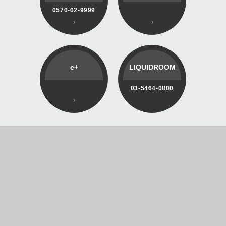
0570-02-9999
e+
LIQUIDROOM
03-5464-0800