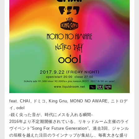
feat. CHAI, ドミコ, King Gnu, MONO NO AWARE, ニトロデ
イ, odol
-鋭く尖った音が、時代にメスを入れる瞬間-
2016年より不定期開催されている、リキッドルーム主催のライ
ヴイベント”Song For Future Generation”。過去3回、ジャンル
の垣根を越えた注目のラインナップが集結し、毎夜大きな盛り