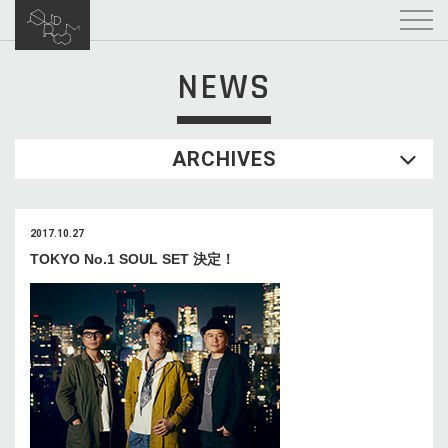
NEWS
ARCHIVES
2017.10.27
TOKYO No.1 SOUL SET 決定！