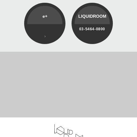
e+
LIQUIDROOM
03-5464-0800