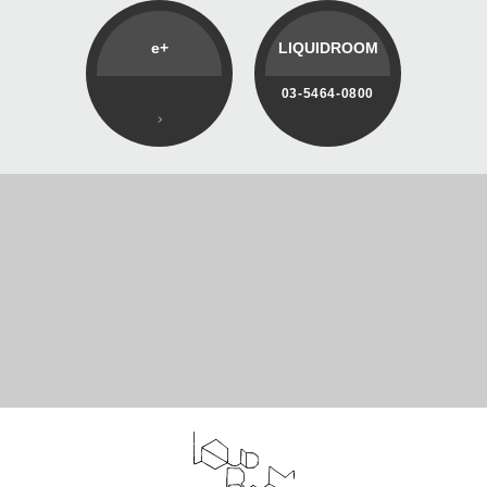
e+
LIQUIDROOM
03-5464-0800