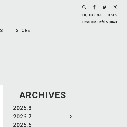
LIQUID LOFT
|
KATA
Time Out Café & Diner
S
STORE
ARCHIVES
2026.8
2026.7
2026.6