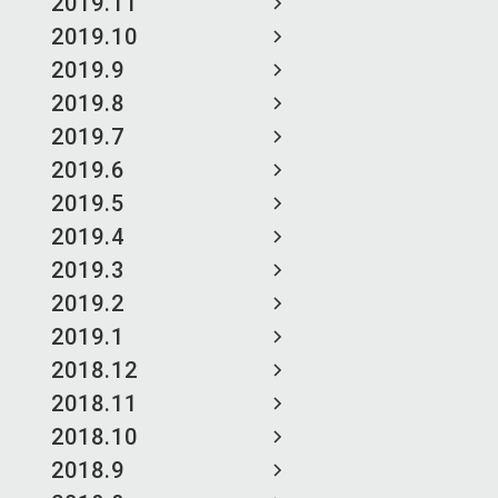
2019.11
2019.10
2019.9
2019.8
2019.7
2019.6
2019.5
2019.4
2019.3
2019.2
2019.1
2018.12
2018.11
2018.10
2018.9