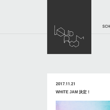
SCH
2017.11.21
WHITE JAM 決定！