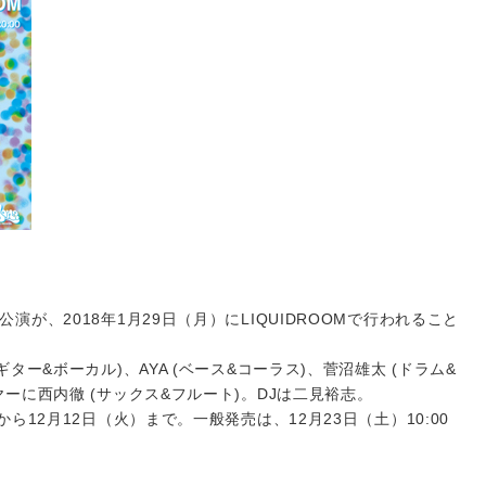
が、2018年1月29日（月）にLIQUIDROOMで行われること
ター&ボーカル)、AYA (ベース&コーラス)、菅沼雄太 (ドラム&
ーに西内徹 (サックス&フルート)。DJは二見裕志。
ら12月12日（火）まで。一般発売は、12月23日（土）10:00