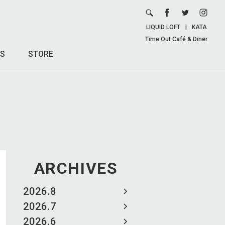
LIQUID LOFT
|
KATA
Time Out Café & Diner
S
STORE
ARCHIVES
2026.8
2026.7
2026.6