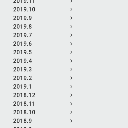
2019.11
2019.10
2019.9
2019.8
2019.7
2019.6
2019.5
2019.4
2019.3
2019.2
2019.1
2018.12
2018.11
2018.10
2018.9