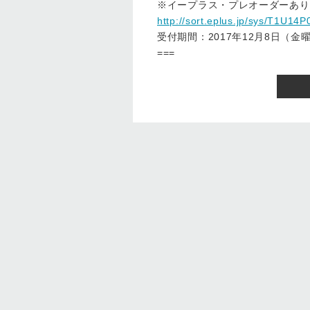
※イープラス・プレオーダーあり
http://sort.eplus.jp/sys/T1U
受付期間：2017年12月8日（金
===