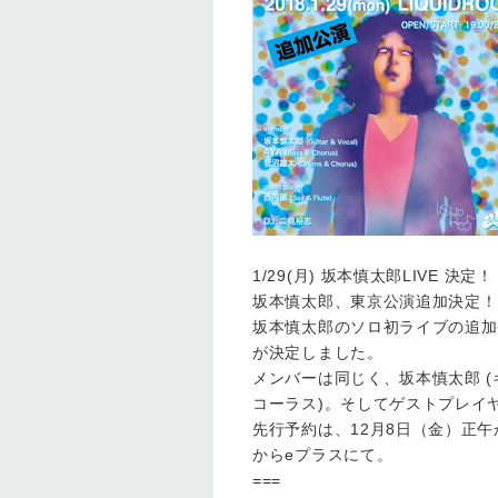
1/29(月) 坂本慎太郎LIVE 決定！
坂本慎太郎、東京公演追加決定！
坂本慎太郎のソロ初ライブの追加公演
が決定しました。
メンバーは同じく、坂本慎太郎 (ギ
コーラス)。そしてゲストプレイヤ
先行予約は、12月8日（金）正午か
からeプラスにて。
===