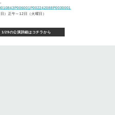
。
14P0010843P006001P002242088P0030001
曜日）正午～12日（火曜日）
1/29の公演詳細はコチラから