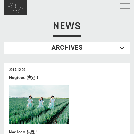
NEWS
ARCHIVES
2017.12.20
Negicco 決定！
Negicco 決定！