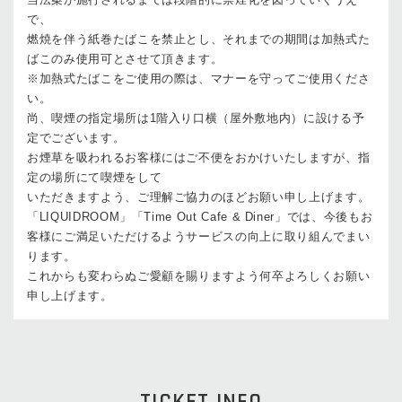
で、
燃焼を伴う紙巻たばこを禁止とし、それまでの期間は加熱式た
ばこのみ使用可とさせて頂きます。
※加熱式たばこをご使用の際は、マナーを守ってご使用くださ
い。
尚、喫煙の指定場所は1階入り口横（屋外敷地内）に設ける予
定でございます。
お煙草を吸われるお客様にはご不便をおかけいたしますが、指
定の場所にて喫煙をして
いただきますよう、ご理解ご協力のほどお願い申し上げます。
「LIQUIDROOM」「Time Out Cafe & Diner」では、今後もお
客様にご満足いただけるようサービスの向上に取り組んでまい
ります。
これからも変わらぬご愛顧を賜りますよう何卒よろしくお願い
申し上げます。
TICKET INFO