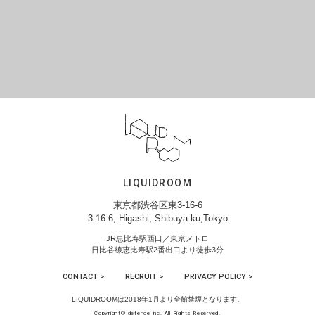
LIQUIDROOM
東京都渋谷区東3-16-6
3-16-6, Higashi, Shibuya-ku,Tokyo
JR恵比寿駅西口／東京メトロ
日比谷線恵比寿駅2番出口より徒歩3分
CONTACT >
RECRUIT >
PRIVACY POLICY >
LIQUIDROOMは2018年1月より全館禁煙となります。
Copyright© defence inc. All Rights Reserved.