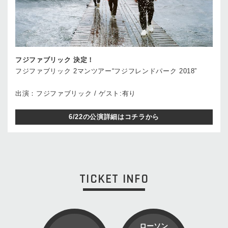
フジファブリック 決定！
フジファブリック 2マンツアー“フジフレンドパーク 2018”
出演：フジファブリック / ゲスト:有り
6/22の公演詳細はコチラから
TICKET INFO
ローソン